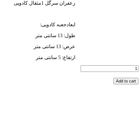
زعفران سرگل 1مثقال کادویی
ابعادجعبه کادویی:
طول: 13 سانتی متر
عرض: 13 سانتی متر
ارتفاع: 5 سانتی متر
زعفران
سرگل
1مثقال
Add to cart
کادویی
quantity