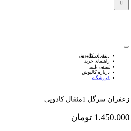
Toggle
Navigation
زعفران کالپوش
راهنمای خرید
تماس با ما
درباره کالپوش
فروشگاه
زعفران سرگل 1مثقال کادویی
1.450.000
تومان